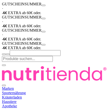
GUTSCHEIN
SUMMER
·
-6€
EXTRA ab 60€ oder.
GUTSCHEIN
SUMMER
·
-6€
EXTRA ab 60€ oder.
GUTSCHEIN
SUMMER
·
-6€
EXTRA ab 60€ oder.
GUTSCHEIN
SUMMER
-6€
EXTRA ab 60€ oder.
Marken
Sporternährung
Kräuterladen
Haustiere
Apotheke