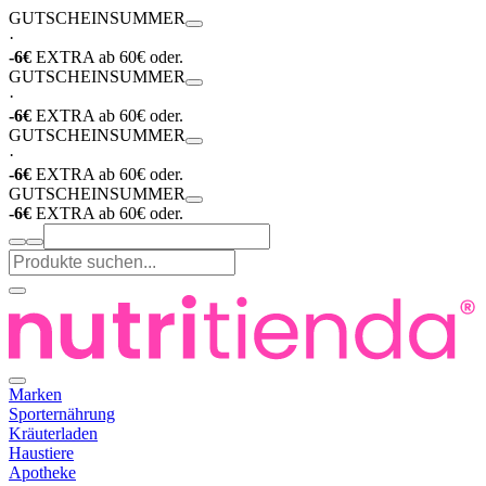
GUTSCHEIN
SUMMER
·
-6€
EXTRA ab 60€ oder.
GUTSCHEIN
SUMMER
·
-6€
EXTRA ab 60€ oder.
GUTSCHEIN
SUMMER
·
-6€
EXTRA ab 60€ oder.
GUTSCHEIN
SUMMER
-6€
EXTRA ab 60€ oder.
Marken
Sporternährung
Kräuterladen
Haustiere
Apotheke