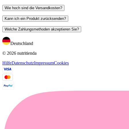
Wie hoch sind die Versandkosten?
Kann ich ein Produkt zurücksenden?
Welche Zahlungsmethoden akzeptieren Sie?
Deutschland
© 2026 nutritienda
Hilfe
Datenschutz
Impressum
Cookies