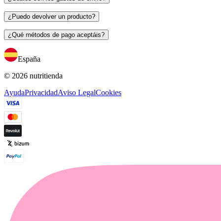
¿Puedo devolver un producto?
¿Qué métodos de pago aceptáis?
España
© 2026 nutritienda
Ayuda
Privacidad
Aviso Legal
Cookies