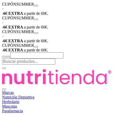
CUPÓN
SUMMER
·
-6€ EXTRA
a partir de 60€.
CUPÓN
SUMMER
·
-6€ EXTRA
a partir de 60€.
CUPÓN
SUMMER
·
-6€ EXTRA
a partir de 60€.
CUPÓN
SUMMER
-6€ EXTRA
a partir de 60€.
Marcas
Nutrición Deportiva
Herbolario
Mascotas
Parafarmacia