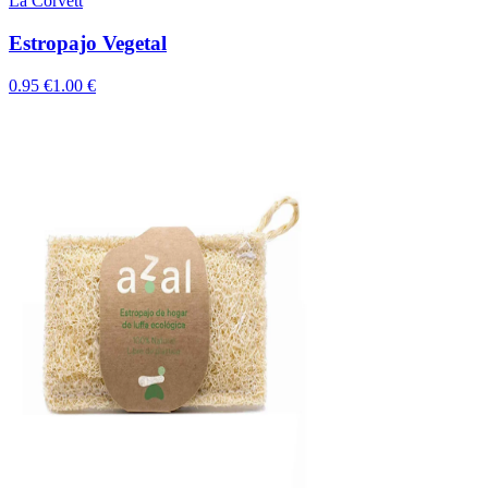
La Corvett
Estropajo Vegetal
0.95 €
1.00 €