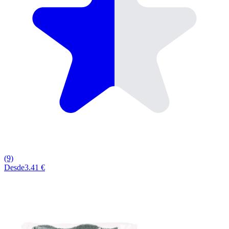
(9)
Desde
3.41 €