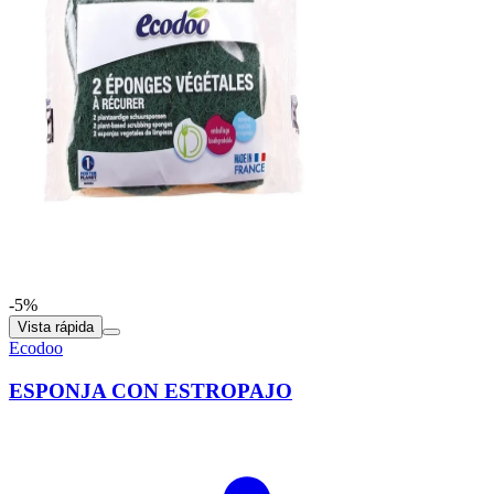
-5%
Vista rápida
Ecodoo
ESPONJA CON ESTROPAJO