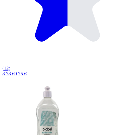
(12)
8.78 €
9.75 €