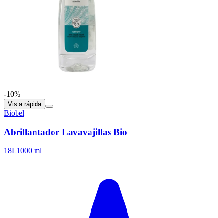
-10%
Vista rápida
Biobel
Abrillantador Lavavajillas Bio
18L
1000 ml