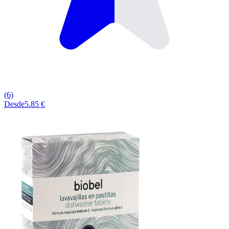
(6)
Desde
5.85 €