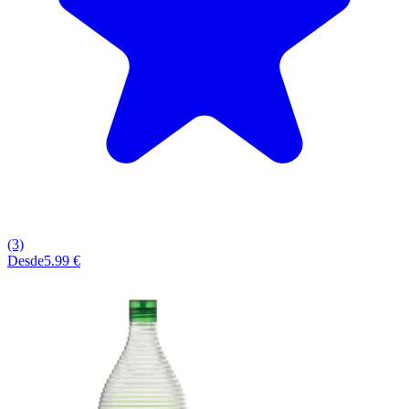
(3)
Desde
5.99 €