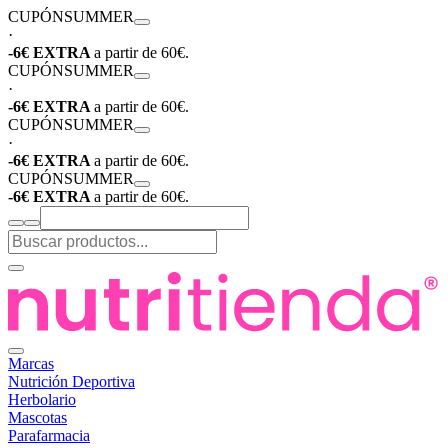
CUPÓN
SUMMER
·
-6€ EXTRA
a partir de 60€.
CUPÓN
SUMMER
·
-6€ EXTRA
a partir de 60€.
CUPÓN
SUMMER
·
-6€ EXTRA
a partir de 60€.
CUPÓN
SUMMER
-6€ EXTRA
a partir de 60€.
Marcas
Nutrición Deportiva
Herbolario
Mascotas
Parafarmacia