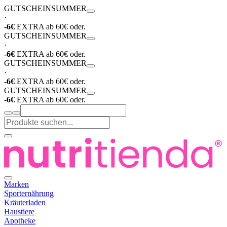
GUTSCHEIN
SUMMER
·
-6€
EXTRA ab 60€ oder.
GUTSCHEIN
SUMMER
·
-6€
EXTRA ab 60€ oder.
GUTSCHEIN
SUMMER
·
-6€
EXTRA ab 60€ oder.
GUTSCHEIN
SUMMER
-6€
EXTRA ab 60€ oder.
Marken
Sporternährung
Kräuterladen
Haustiere
Apotheke