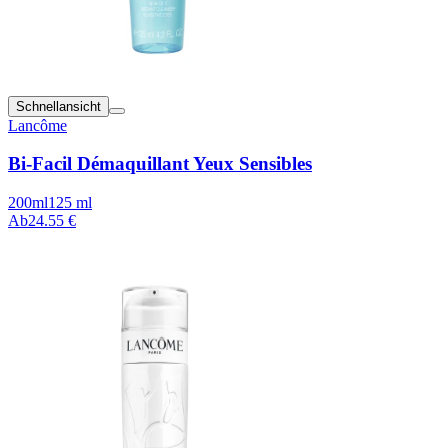
Schnellansicht
Lancôme
Bi-Facil Démaquillant Yeux Sensibles
200ml
125 ml
Ab
24.55 €