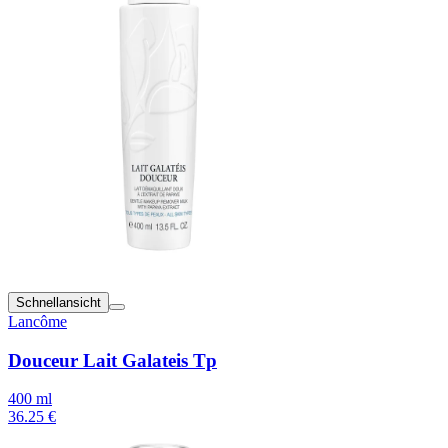
Schnellansicht
Lancôme
Douceur Lait Galateis Tp
400 ml
36.25 €