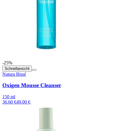
-25%
Schnellansicht
Natura Bissé
Oxigen Mousse Cleanser
150 ml
36.60 €
49.00 €