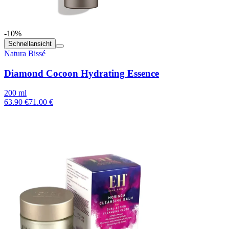
-10%
Schnellansicht
Natura Bissé
Diamond Cocoon Hydrating Essence
200 ml
63.90 €
71.00 €