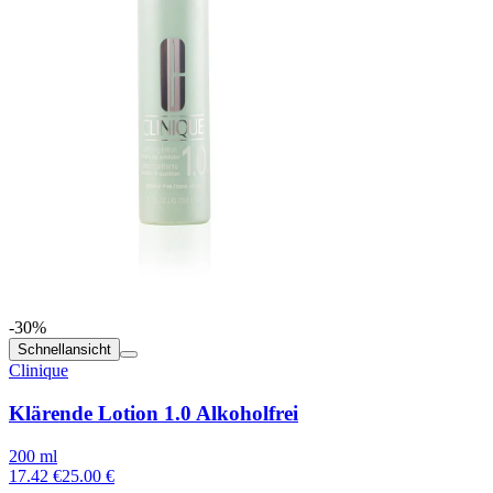
-30%
Schnellansicht
Clinique
Klärende Lotion 1.0 Alkoholfrei
200 ml
17.42 €
25.00 €