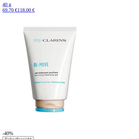
40 g
69.70 €
118.00 €
-40%