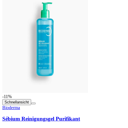
-11%
Schnellansicht
Bioderma
Sébium Reinigungsgel Purifikant