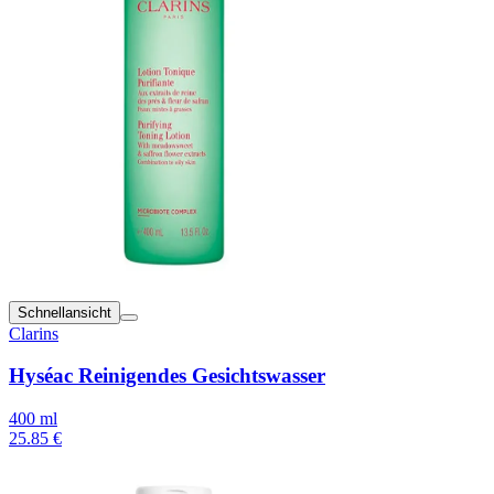
Schnellansicht
Clarins
Hyséac Reinigendes Gesichtswasser
400 ml
25.85 €