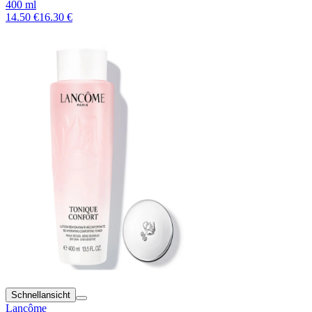
400 ml
14.50 €
16.30 €
Schnellansicht
Lancôme