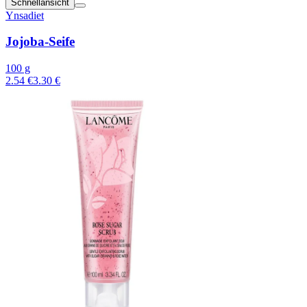
Schnellansicht
Ynsadiet
Jojoba-Seife
100 g
2.54 €
3.30 €