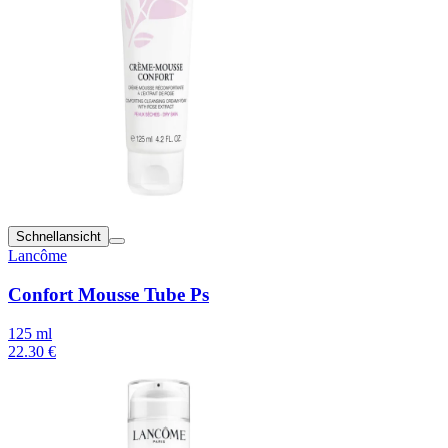
Schnellansicht
Lancôme
Confort Mousse Tube Ps
125 ml
22.30 €