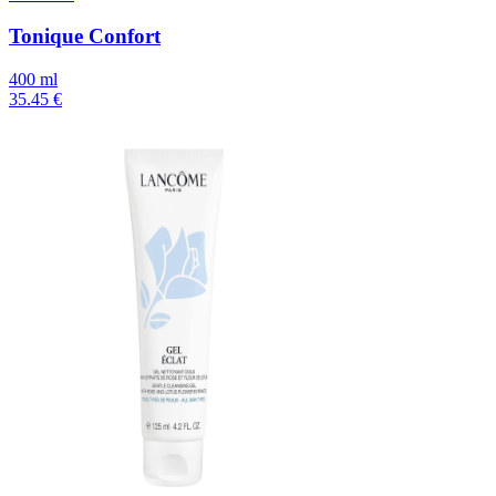
Tonique Confort
400 ml
35.45 €