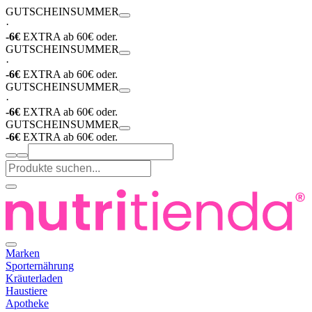
GUTSCHEIN
SUMMER
·
-6€
EXTRA ab 60€ oder.
GUTSCHEIN
SUMMER
·
-6€
EXTRA ab 60€ oder.
GUTSCHEIN
SUMMER
·
-6€
EXTRA ab 60€ oder.
GUTSCHEIN
SUMMER
-6€
EXTRA ab 60€ oder.
Marken
Sporternährung
Kräuterladen
Haustiere
Apotheke