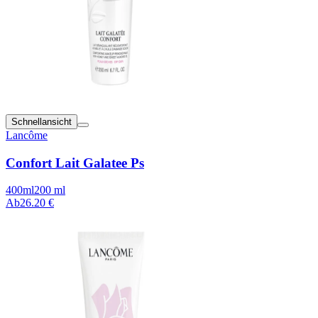
Schnellansicht
Lancôme
Confort Lait Galatee Ps
400ml
200 ml
Ab
26.20 €