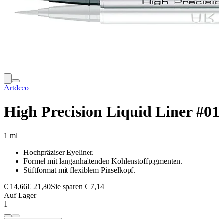
Artdeco
High Precision Liquid Liner #0
1 ml
Hochpräziser Eyeliner.
Formel mit langanhaltenden Kohlenstoffpigmenten.
Stiftformat mit flexiblem Pinselkopf.
€ 14,66
€ 21,80
Sie sparen € 7,14
Auf Lager
1