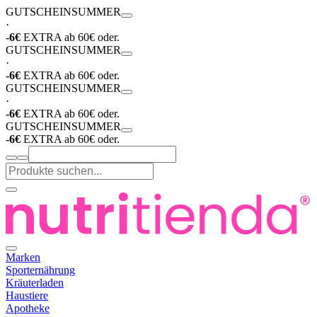
GUTSCHEIN
SUMMER
·
-6€
EXTRA ab 60€ oder.
GUTSCHEIN
SUMMER
·
-6€
EXTRA ab 60€ oder.
GUTSCHEIN
SUMMER
·
-6€
EXTRA ab 60€ oder.
GUTSCHEIN
SUMMER
-6€
EXTRA ab 60€ oder.
Marken
Sporternährung
Kräuterladen
Haustiere
Apotheke