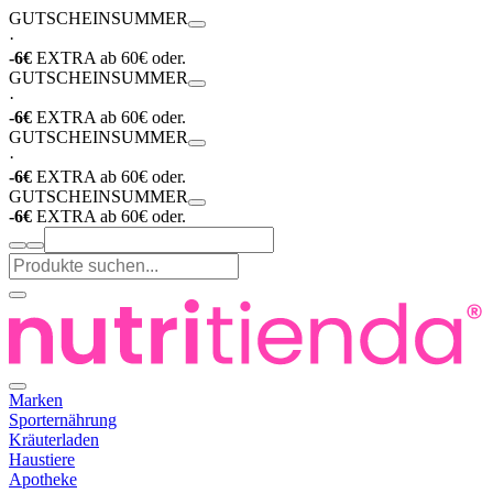
GUTSCHEIN
SUMMER
·
-6€
EXTRA ab 60€ oder.
GUTSCHEIN
SUMMER
·
-6€
EXTRA ab 60€ oder.
GUTSCHEIN
SUMMER
·
-6€
EXTRA ab 60€ oder.
GUTSCHEIN
SUMMER
-6€
EXTRA ab 60€ oder.
Marken
Sporternährung
Kräuterladen
Haustiere
Apotheke