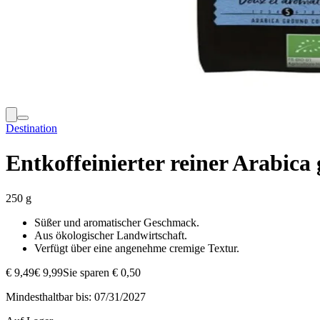
Destination
Entkoffeinierter reiner Arabica
250 g
Süßer und aromatischer Geschmack.
Aus ökologischer Landwirtschaft.
Verfügt über eine angenehme cremige Textur.
€ 9,49
€ 9,99
Sie sparen € 0,50
Mindesthaltbar bis:
07/31/2027