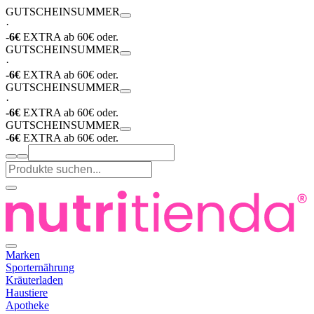
GUTSCHEIN
SUMMER
·
-6€
EXTRA ab 60€ oder.
GUTSCHEIN
SUMMER
·
-6€
EXTRA ab 60€ oder.
GUTSCHEIN
SUMMER
·
-6€
EXTRA ab 60€ oder.
GUTSCHEIN
SUMMER
-6€
EXTRA ab 60€ oder.
Marken
Sporternährung
Kräuterladen
Haustiere
Apotheke