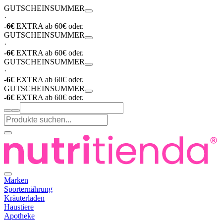
GUTSCHEIN
SUMMER
·
-6€
EXTRA ab 60€ oder.
GUTSCHEIN
SUMMER
·
-6€
EXTRA ab 60€ oder.
GUTSCHEIN
SUMMER
·
-6€
EXTRA ab 60€ oder.
GUTSCHEIN
SUMMER
-6€
EXTRA ab 60€ oder.
Marken
Sporternährung
Kräuterladen
Haustiere
Apotheke