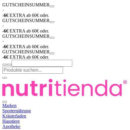
GUTSCHEIN
SUMMER
·
-6€
EXTRA ab 60€ oder.
GUTSCHEIN
SUMMER
·
-6€
EXTRA ab 60€ oder.
GUTSCHEIN
SUMMER
·
-6€
EXTRA ab 60€ oder.
GUTSCHEIN
SUMMER
-6€
EXTRA ab 60€ oder.
Marken
Sporternährung
Kräuterladen
Haustiere
Apotheke