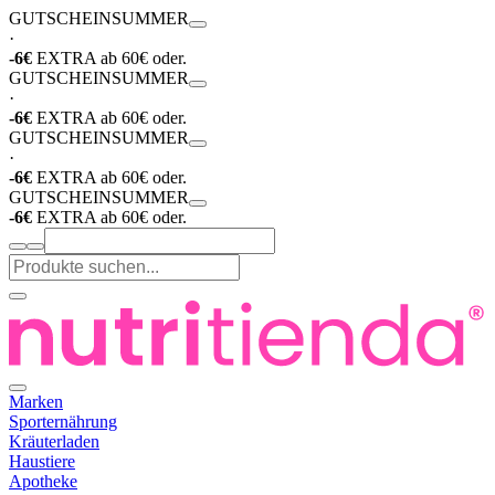
GUTSCHEIN
SUMMER
·
-6€
EXTRA ab 60€ oder.
GUTSCHEIN
SUMMER
·
-6€
EXTRA ab 60€ oder.
GUTSCHEIN
SUMMER
·
-6€
EXTRA ab 60€ oder.
GUTSCHEIN
SUMMER
-6€
EXTRA ab 60€ oder.
Marken
Sporternährung
Kräuterladen
Haustiere
Apotheke