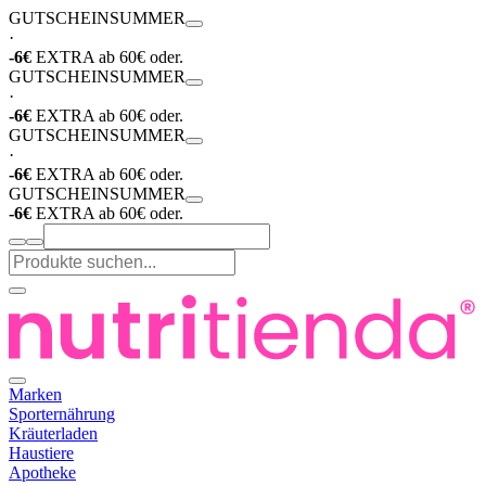
GUTSCHEIN
SUMMER
·
-6€
EXTRA ab 60€ oder.
GUTSCHEIN
SUMMER
·
-6€
EXTRA ab 60€ oder.
GUTSCHEIN
SUMMER
·
-6€
EXTRA ab 60€ oder.
GUTSCHEIN
SUMMER
-6€
EXTRA ab 60€ oder.
Marken
Sporternährung
Kräuterladen
Haustiere
Apotheke