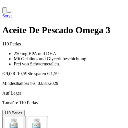
Sotya
Aceite De Pescado Omega 3
110 Perlas
250 mg EPA und DHA.
Mit Gelatine- und Glycerinbeschichtung.
Frei von Schwermetallen.
€ 9,00
€ 10,59
Sie sparen € 1,59
Mindesthaltbar bis:
03/31/2029
Auf Lager
Tamaño:
110 Perlas
110 Perlas