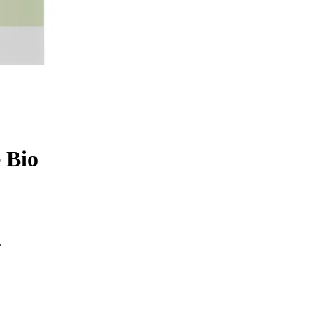
 Bio
.