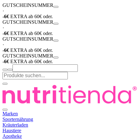
GUTSCHEIN
SUMMER
·
-6€
EXTRA ab 60€ oder.
GUTSCHEIN
SUMMER
·
-6€
EXTRA ab 60€ oder.
GUTSCHEIN
SUMMER
·
-6€
EXTRA ab 60€ oder.
GUTSCHEIN
SUMMER
-6€
EXTRA ab 60€ oder.
Marken
Sporternährung
Kräuterladen
Haustiere
Apotheke