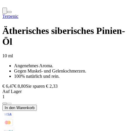
Terpenic
Ätherisches siberisches Pinien-
Öl
10 ml
Angenehmes Aroma.
Gegen Muskel- und Gelenkschmerzen.
100% natürlich und rein.
€ 6,47
€ 8,80
Sie sparen € 2,33
Auf Lager
1
In den Warenkorb