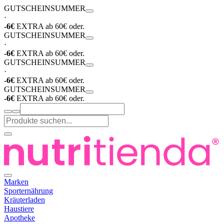
GUTSCHEIN
SUMMER
·
-6€
EXTRA ab 60€ oder.
GUTSCHEIN
SUMMER
·
-6€
EXTRA ab 60€ oder.
GUTSCHEIN
SUMMER
·
-6€
EXTRA ab 60€ oder.
GUTSCHEIN
SUMMER
-6€
EXTRA ab 60€ oder.
Marken
Sporternährung
Kräuterladen
Haustiere
Apotheke