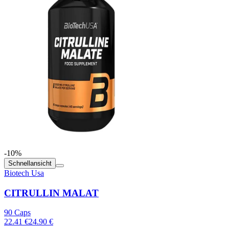
-10%
Schnellansicht
Biotech Usa
CITRULLIN MALAT
90 Caps
22.41 €
24.90 €