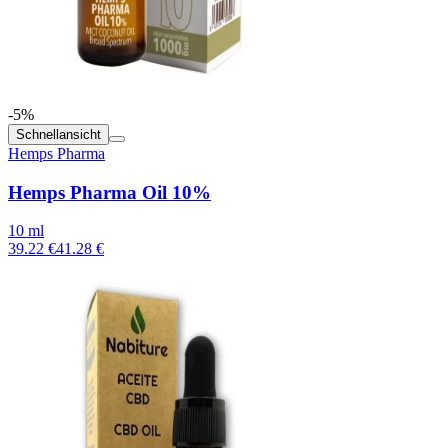
-5%
Schnellansicht
Hemps Pharma
Hemps Pharma Oil 10%
10 ml
39.22 €
41.28 €