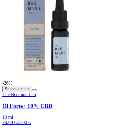
-26%
Schnellansicht
The Beemine Lab
Öl Forte+ 10% CBD
10 ml
34.90 €
47.00 €