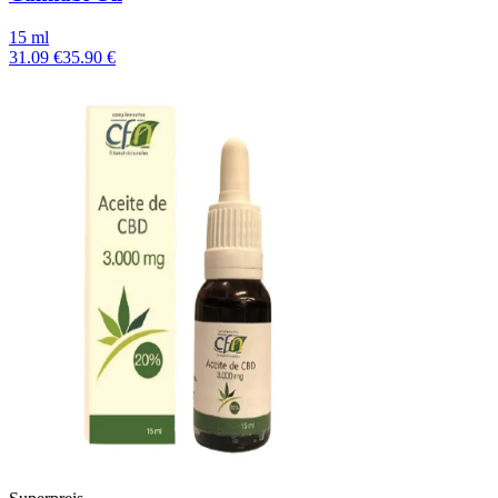
15 ml
31.09 €
35.90 €