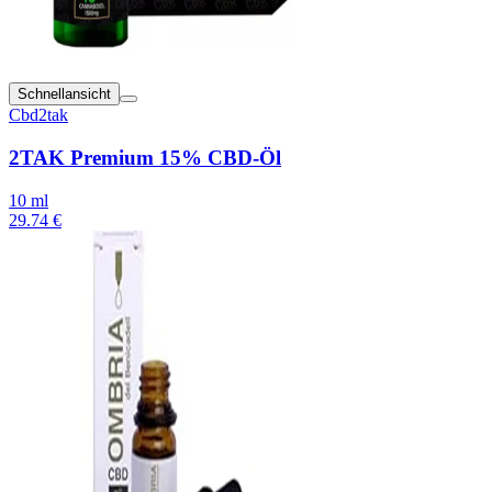
Schnellansicht
Cbd2tak
2TAK Premium 15% CBD-Öl
10 ml
29.74 €