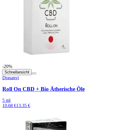
-20%
Schnellansicht
Drasanvi
Roll On CBD + Bio Ätherische Öle
5 ml
10.68 €
13.35 €