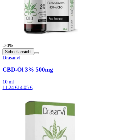
-20%
Schnellansicht
Drasanvi
CBD-Öl 3% 500mg
10 ml
11.24 €
14.05 €