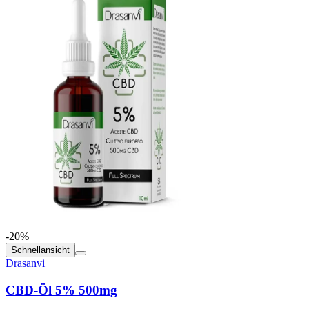
-20%
Schnellansicht
Drasanvi
CBD-Öl 5% 500mg