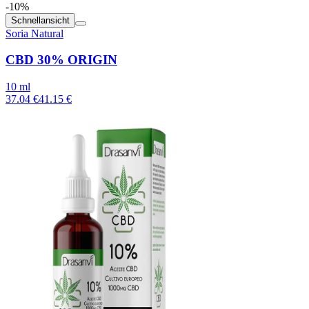
-10%
Schnellansicht
Soria Natural
CBD 30% ORIGIN
10 ml
37.04 €
41.15 €