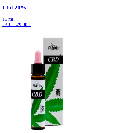
Cbd 20%
15 ml
23.11 €
29.90 €