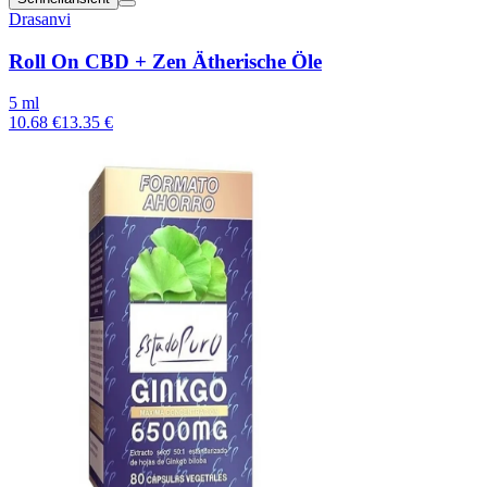
Drasanvi
Roll On CBD + Zen Ätherische Öle
5 ml
10.68 €
13.35 €