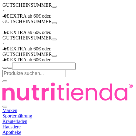
GUTSCHEIN
SUMMER
·
-6€
EXTRA ab 60€ oder.
GUTSCHEIN
SUMMER
·
-6€
EXTRA ab 60€ oder.
GUTSCHEIN
SUMMER
·
-6€
EXTRA ab 60€ oder.
GUTSCHEIN
SUMMER
-6€
EXTRA ab 60€ oder.
Marken
Sporternährung
Kräuterladen
Haustiere
Apotheke