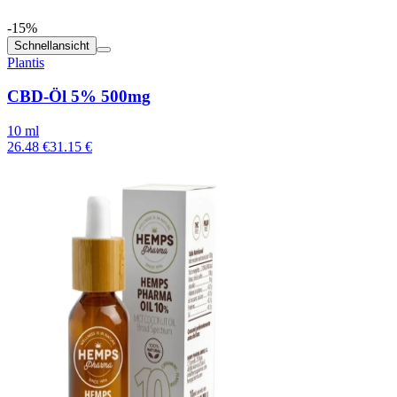
-15%
Schnellansicht
Plantis
CBD-Öl 5% 500mg
10 ml
26.48 €
31.15 €