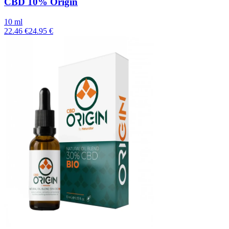
CBD 10% Origin
10 ml
22.46 €
24.95 €