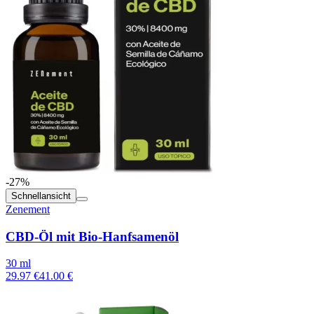
-27%
Schnellansicht
Zenement
CBD-Öl mit Bio-Hanfsamenöl
30 ml
29.97 €
41.00 €