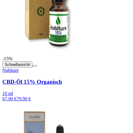
-15%
Schnellansicht
Nabiture
CBD-Öl 15% Organisch
10 ml
67.90 €
79.90 €