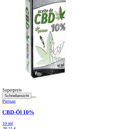
Superpreis
Schnellansicht
Pinisan
CBD-Öl 10%
10 ml
28.21 €