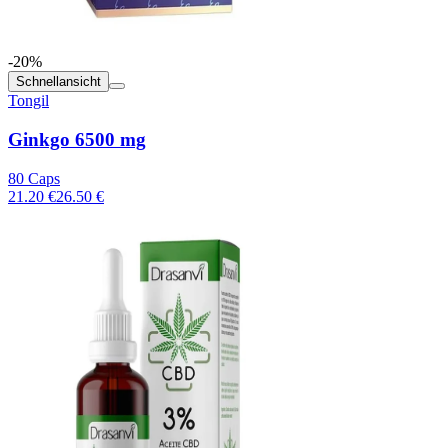
-20%
Schnellansicht
Tongil
Ginkgo 6500 mg
80 Caps
21.20 €
26.50 €