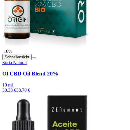
-10%
Schnellansicht
Soria Natural
Öl CBD Oil Blend 20%
10 ml
30.33 €
33.70 €