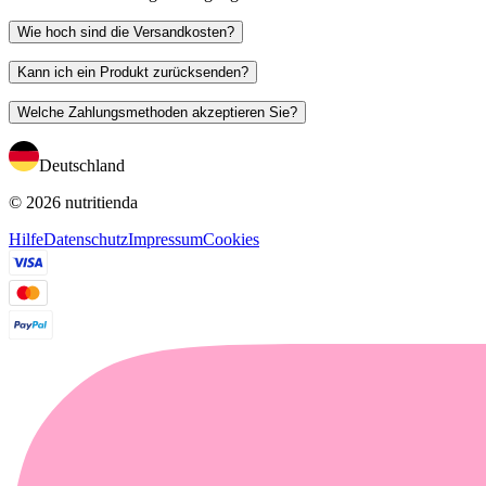
Wie hoch sind die Versandkosten?
Kann ich ein Produkt zurücksenden?
Welche Zahlungsmethoden akzeptieren Sie?
Deutschland
© 2026 nutritienda
Hilfe
Datenschutz
Impressum
Cookies