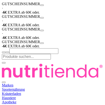
GUTSCHEIN
SUMMER
·
-6€
EXTRA ab 60€ oder.
GUTSCHEIN
SUMMER
·
-6€
EXTRA ab 60€ oder.
GUTSCHEIN
SUMMER
·
-6€
EXTRA ab 60€ oder.
GUTSCHEIN
SUMMER
-6€
EXTRA ab 60€ oder.
Marken
Sporternährung
Kräuterladen
Haustiere
Apotheke