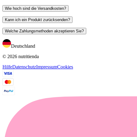
Wie hoch sind die Versandkosten?
Kann ich ein Produkt zurücksenden?
Welche Zahlungsmethoden akzeptieren Sie?
Deutschland
© 2026 nutritienda
Hilfe
Datenschutz
Impressum
Cookies