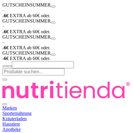
GUTSCHEIN
SUMMER
·
-6€
EXTRA ab 60€ oder.
GUTSCHEIN
SUMMER
·
-6€
EXTRA ab 60€ oder.
GUTSCHEIN
SUMMER
·
-6€
EXTRA ab 60€ oder.
GUTSCHEIN
SUMMER
-6€
EXTRA ab 60€ oder.
Marken
Sporternährung
Kräuterladen
Haustiere
Apotheke