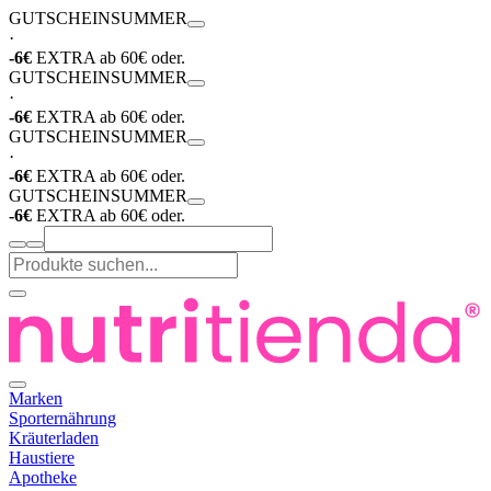
GUTSCHEIN
SUMMER
·
-6€
EXTRA ab 60€ oder.
GUTSCHEIN
SUMMER
·
-6€
EXTRA ab 60€ oder.
GUTSCHEIN
SUMMER
·
-6€
EXTRA ab 60€ oder.
GUTSCHEIN
SUMMER
-6€
EXTRA ab 60€ oder.
Marken
Sporternährung
Kräuterladen
Haustiere
Apotheke