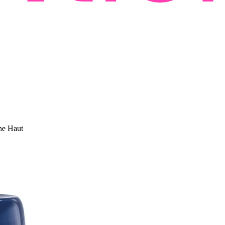
ne Haut