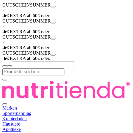
GUTSCHEIN
SUMMER
·
-6€
EXTRA ab 60€ oder.
GUTSCHEIN
SUMMER
·
-6€
EXTRA ab 60€ oder.
GUTSCHEIN
SUMMER
·
-6€
EXTRA ab 60€ oder.
GUTSCHEIN
SUMMER
-6€
EXTRA ab 60€ oder.
Marken
Sporternährung
Kräuterladen
Haustiere
Apotheke