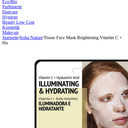
Eco/Bio
Parfümerie
Haircare
Hygiene
Beauty Low Cost
Kosmetik
Make-up
Startseite
/
Iroha Nature
/
Tissue Face Mask Brightening Vitamin C +
Ha