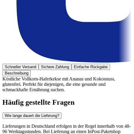
Schneller Versand
Sichere Zahlung
Einfache Rückgabe
Beschreibung
Köstliche Vollkorn-Haferkekse mit Ananas und Kokosnuss,
glutenfrei. Perfekt für diejenigen, die eine gesunde und
schmackhafte Ernährung suchen.
Häufig gestellte Fragen
Wie lange dauert die Lieferung?
Lieferungen in Deutschland erfolgen in der Regel innerhalb von 48-
96 Werktagsstunden. Bei Lieferung an einen InPost-Paketshop