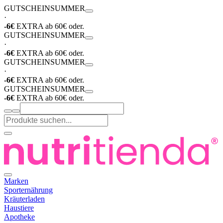
GUTSCHEIN
SUMMER
·
-6€
EXTRA ab 60€ oder.
GUTSCHEIN
SUMMER
·
-6€
EXTRA ab 60€ oder.
GUTSCHEIN
SUMMER
·
-6€
EXTRA ab 60€ oder.
GUTSCHEIN
SUMMER
-6€
EXTRA ab 60€ oder.
Marken
Sporternährung
Kräuterladen
Haustiere
Apotheke