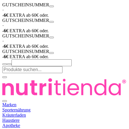
GUTSCHEIN
SUMMER
·
-6€
EXTRA ab 60€ oder.
GUTSCHEIN
SUMMER
·
-6€
EXTRA ab 60€ oder.
GUTSCHEIN
SUMMER
·
-6€
EXTRA ab 60€ oder.
GUTSCHEIN
SUMMER
-6€
EXTRA ab 60€ oder.
Marken
Sporternährung
Kräuterladen
Haustiere
Apotheke