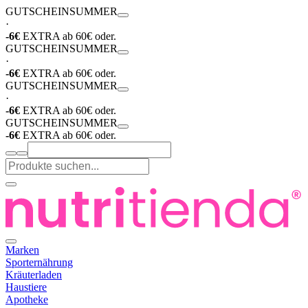
GUTSCHEIN
SUMMER
·
-6€
EXTRA ab 60€ oder.
GUTSCHEIN
SUMMER
·
-6€
EXTRA ab 60€ oder.
GUTSCHEIN
SUMMER
·
-6€
EXTRA ab 60€ oder.
GUTSCHEIN
SUMMER
-6€
EXTRA ab 60€ oder.
Marken
Sporternährung
Kräuterladen
Haustiere
Apotheke