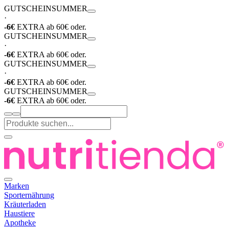
GUTSCHEIN
SUMMER
·
-6€
EXTRA ab 60€ oder.
GUTSCHEIN
SUMMER
·
-6€
EXTRA ab 60€ oder.
GUTSCHEIN
SUMMER
·
-6€
EXTRA ab 60€ oder.
GUTSCHEIN
SUMMER
-6€
EXTRA ab 60€ oder.
Marken
Sporternährung
Kräuterladen
Haustiere
Apotheke