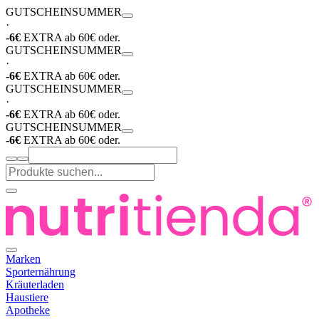
GUTSCHEIN
SUMMER
·
-6€
EXTRA ab 60€ oder.
GUTSCHEIN
SUMMER
·
-6€
EXTRA ab 60€ oder.
GUTSCHEIN
SUMMER
·
-6€
EXTRA ab 60€ oder.
GUTSCHEIN
SUMMER
-6€
EXTRA ab 60€ oder.
Marken
Sporternährung
Kräuterladen
Haustiere
Apotheke