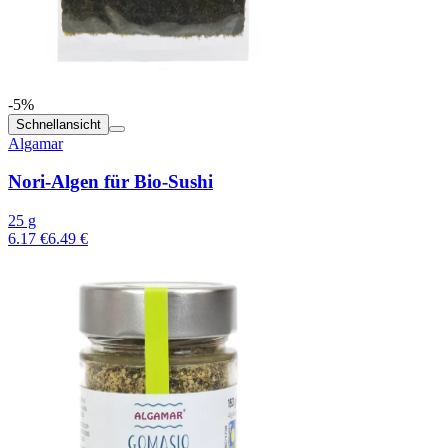
-5%
Schnellansicht
Algamar
Nori-Algen für Bio-Sushi
25 g
6.17 €
6.49 €