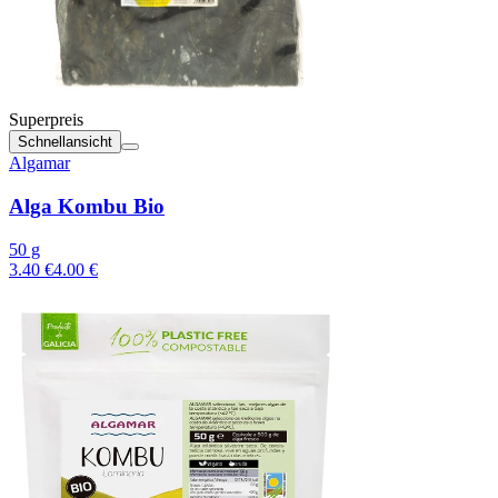
Superpreis
Schnellansicht
Algamar
Alga Kombu Bio
50 g
3.40 €
4.00 €