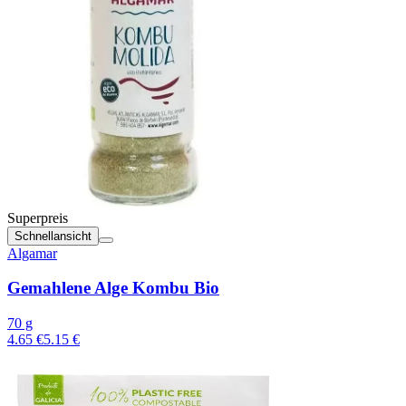
Superpreis
Schnellansicht
Algamar
Gemahlene Alge Kombu Bio
70 g
4.65 €
5.15 €