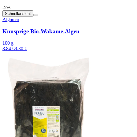
-5%
Schnellansicht
Algamar
Knusprige Bio-Wakame-Algen
100 g
8.84 €
9.30 €