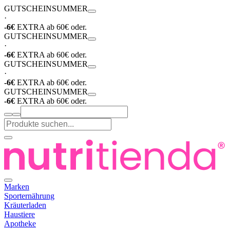
GUTSCHEIN
SUMMER
·
-6€
EXTRA ab 60€ oder.
GUTSCHEIN
SUMMER
·
-6€
EXTRA ab 60€ oder.
GUTSCHEIN
SUMMER
·
-6€
EXTRA ab 60€ oder.
GUTSCHEIN
SUMMER
-6€
EXTRA ab 60€ oder.
Marken
Sporternährung
Kräuterladen
Haustiere
Apotheke