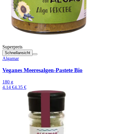
Superpreis
Schnellansicht
Algamar
Veganes Meeresalgen-Pastete Bio
180 g
4.14 €
4.35 €