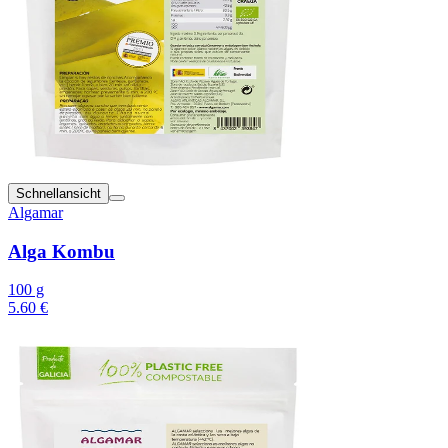
Schnellansicht
Algamar
Alga Kombu
100 g
5.60 €