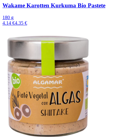
Wakame Karotten Kurkuma Bio Pastete
180 g
4.14 €
4.35 €