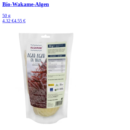
Bio-Wakame-Algen
50 g
4.32 €
4.55 €