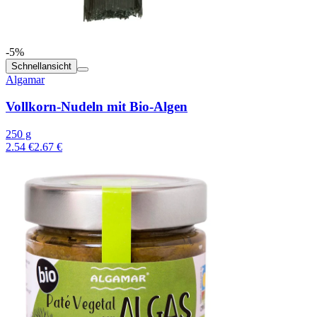
-5%
Schnellansicht
Algamar
Vollkorn-Nudeln mit Bio-Algen
250 g
2.54 €
2.67 €