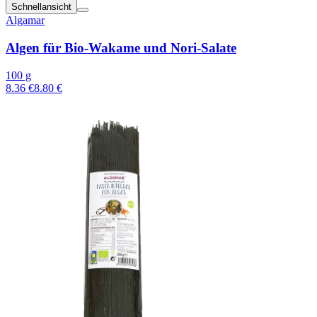
Schnellansicht
Algamar
Algen für Bio-Wakame und Nori-Salate
100 g
8.36 €
8.80 €