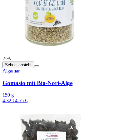
-5%
Schnellansicht
Algamar
Gomasio mit Bio-Nori-Alge
150 g
4.32 €
4.55 €