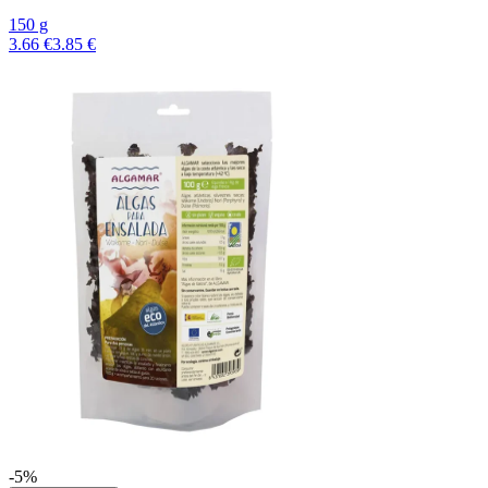
150 g
3.66 €
3.85 €
-5%