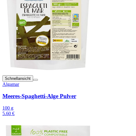
Schnellansicht
Algamar
Meeres-Spaghetti-Alge Pulver
100 g
5.60 €