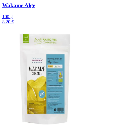
Wakame Alge
100 g
8.20 €