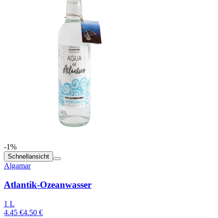
-1%
Schnellansicht
Algamar
Atlantik-Ozeanwasser
1 L
4.45 €
4.50 €