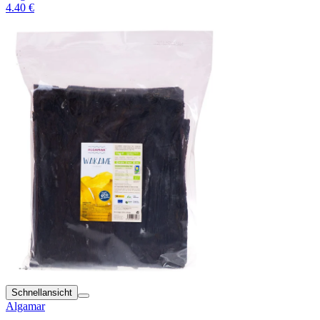
4.40 €
Schnellansicht
Algamar