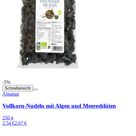
-5%
Schnellansicht
Algamar
Vollkorn-Nudeln mit Algen und Meeresblüten
250 g
2.54 €
2.67 €