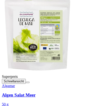
Superpreis
Schnellansicht
Algamar
Algen Salat Meer
50 g