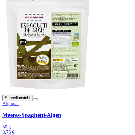
Schnellansicht
Algamar
Meeres-Spaghetti-Algen
50 g
3.75 €