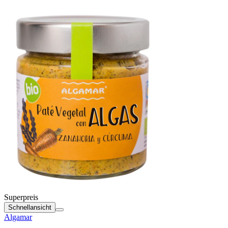
Superpreis
Schnellansicht
Algamar