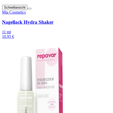
Schnellansicht
Mia Cosmetics
Nagellack Hydra Shaker
11 ml
10.95 €