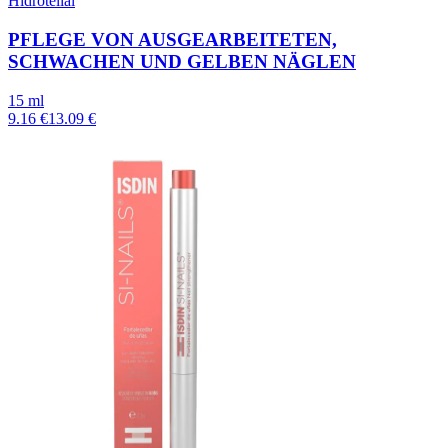
Hidrotelial
PFLEGE VON AUSGEARBEITETEN,
SCHWACHEN UND GELBEN NÄGLEN
15 ml
9.16 €
13.09 €