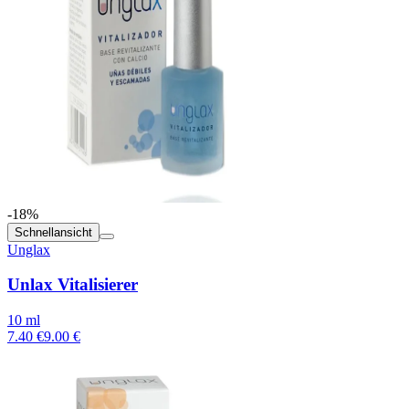
-18%
Schnellansicht
Unglax
Unlax Vitalisierer
10 ml
7.40 €
9.00 €