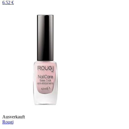
6.52 €
Ausverkauft
Rougj