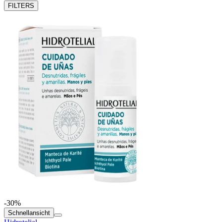
FILTERS
-30%
Schnellansicht