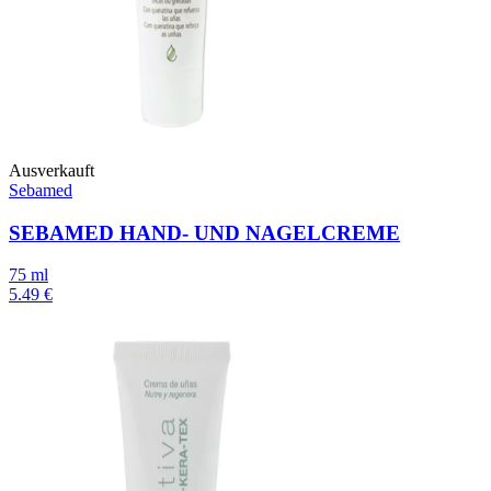
Ausverkauft
Sebamed
SEBAMED HAND- UND NAGELCREME
75 ml
5.49 €