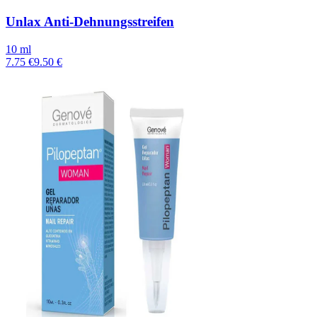
Unlax Anti-Dehnungsstreifen
10 ml
7.75 €
9.50 €