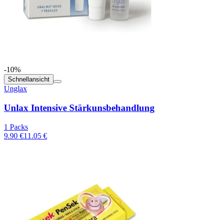
-10%
Schnellansicht
Unglax
Unlax Intensive Stärkunsbehandlung
1 Packs
9.90 €
11.05 €