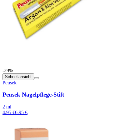
-29%
Schnellansicht
Peusek
Peusek Nagelpflege-Stift
2 ml
4.95 €
6.95 €