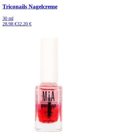
Triconails Nagelcreme
30 ml
28.98 €
32.20 €