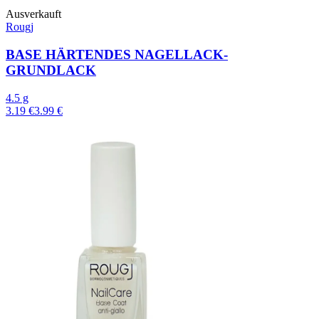
Ausverkauft
Rougj
BASE HÄRTENDES NAGELLACK-
GRUNDLACK
4.5 g
3.19 €
3.99 €