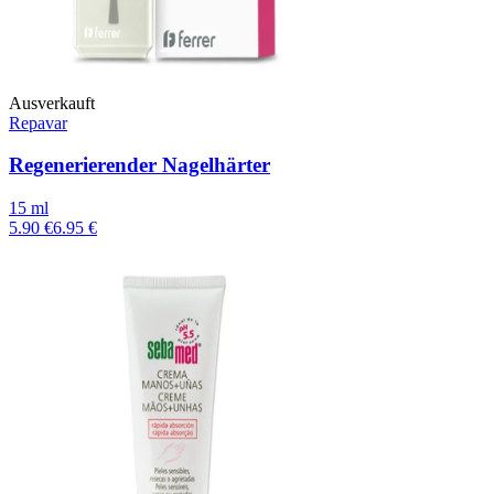
Ausverkauft
Repavar
Regenerierender Nagelhärter
15 ml
5.90 €
6.95 €