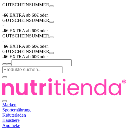
GUTSCHEIN
SUMMER
·
-6€
EXTRA ab 60€ oder.
GUTSCHEIN
SUMMER
·
-6€
EXTRA ab 60€ oder.
GUTSCHEIN
SUMMER
·
-6€
EXTRA ab 60€ oder.
GUTSCHEIN
SUMMER
-6€
EXTRA ab 60€ oder.
Marken
Sporternährung
Kräuterladen
Haustiere
Apotheke