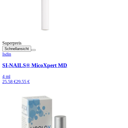
Superpreis
Schnellansicht
Isdin
SI-NAILS® MicoXpert MD
4 ml
25.58 €
29.55 €