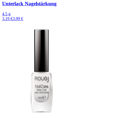
Unterlack Nagelstärkung
4.5 g
3.19 €
3.99 €