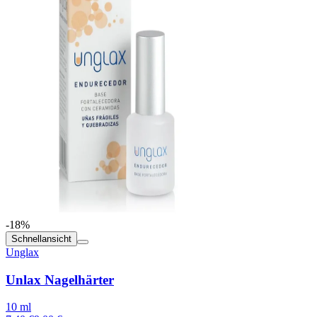
-18%
Schnellansicht
Unglax
Unlax Nagelhärter
10 ml