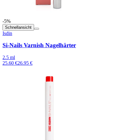
-5%
Schnellansicht
Isdin
Si-Nails Varnish Nagelhärter
2.5 ml
25.60 €
26.95 €