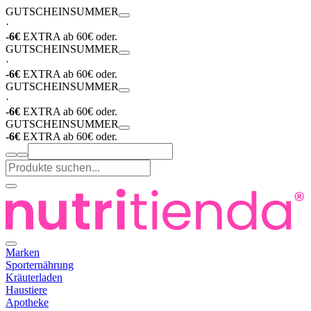
GUTSCHEIN
SUMMER
·
-6€
EXTRA ab 60€ oder.
GUTSCHEIN
SUMMER
·
-6€
EXTRA ab 60€ oder.
GUTSCHEIN
SUMMER
·
-6€
EXTRA ab 60€ oder.
GUTSCHEIN
SUMMER
-6€
EXTRA ab 60€ oder.
Marken
Sporternährung
Kräuterladen
Haustiere
Apotheke