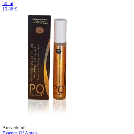
50 ml
19.86 €
Ausverkauft
Essence Of Argan