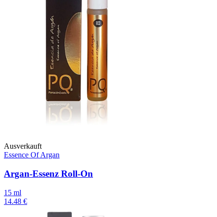
Ausverkauft
Essence Of Argan
Argan-Essenz Roll-On
15 ml
14.48 €