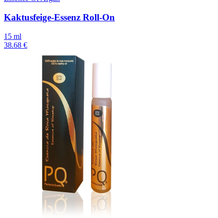
Kaktusfeige-Essenz Roll-On
15 ml
38.68 €