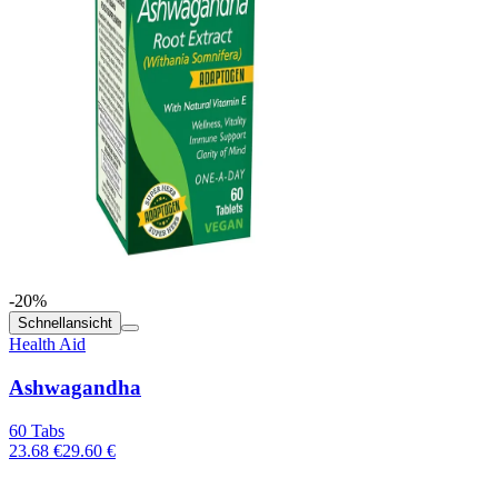
-20%
Schnellansicht
Health Aid
Ashwagandha
60 Tabs
23.68 €
29.60 €