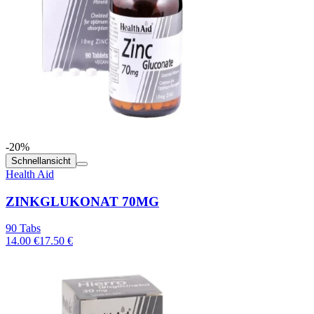
-20%
Schnellansicht
Health Aid
ZINKGLUKONAT 70MG
90 Tabs
14.00 €
17.50 €