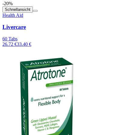
-20%
Schnellansicht
Health Aid
Livercare
60 Tabs
26.72 €
33.40 €