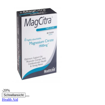
-20%
Schnellansicht
Health Aid