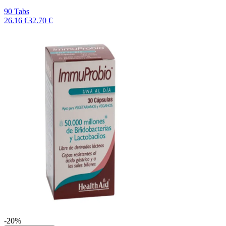
90 Tabs
26.16 €
32.70 €
-20%