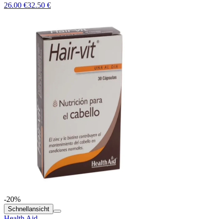
26.00 €
32.50 €
-20%
Schnellansicht
Health Aid