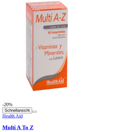
-20%
Schnellansicht
Health Aid
Multi A To Z