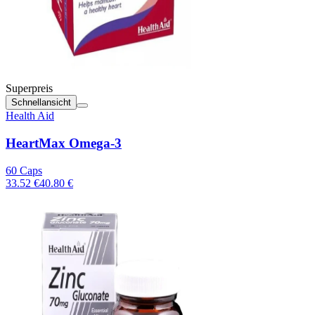
Superpreis
Schnellansicht
Health Aid
HeartMax Omega-3
60 Caps
33.52 €
40.80 €