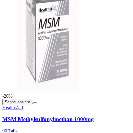
-20%
Schnellansicht
Health Aid
MSM Methylsulfonylmethan 1000mg
90 Tabs