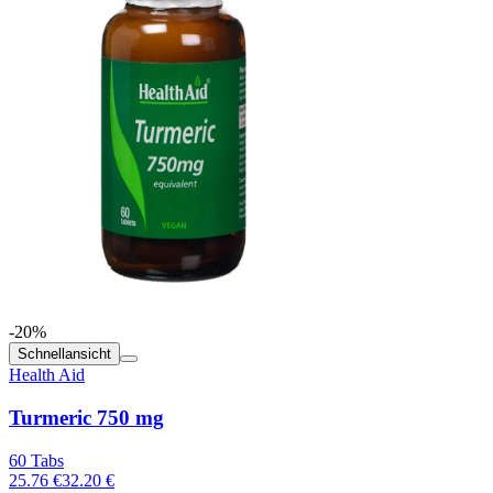
-20%
Schnellansicht
Health Aid
Turmeric 750 mg
60 Tabs
25.76 €
32.20 €