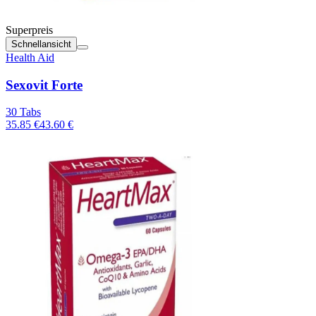
Superpreis
Schnellansicht
Health Aid
Sexovit Forte
30 Tabs
35.85 €
43.60 €