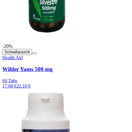
-20%
Schnellansicht
Health Aid
Wilder Yams 500 mg
60 Tabs
17.68 €
22.10 €