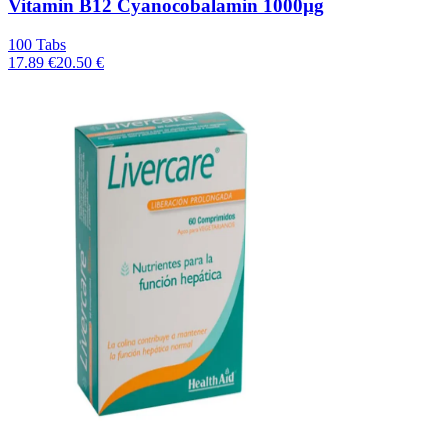
Vitamin B12 Cyanocobalamin 1000µg
100 Tabs
17.89 €
20.50 €