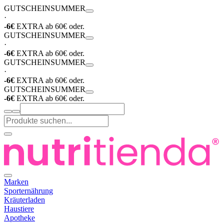
GUTSCHEIN
SUMMER
·
-6€
EXTRA ab 60€ oder.
GUTSCHEIN
SUMMER
·
-6€
EXTRA ab 60€ oder.
GUTSCHEIN
SUMMER
·
-6€
EXTRA ab 60€ oder.
GUTSCHEIN
SUMMER
-6€
EXTRA ab 60€ oder.
Marken
Sporternährung
Kräuterladen
Haustiere
Apotheke