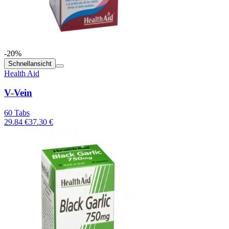
-20%
Schnellansicht
Health Aid
V-Vein
60 Tabs
29.84 €
37.30 €