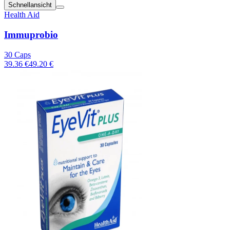
Schnellansicht
Health Aid
Immuprobio
30 Caps
39.36 €
49.20 €