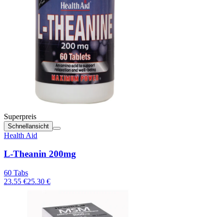
Superpreis
Schnellansicht
Health Aid
L-Theanin 200mg
60 Tabs
23.55 €
25.30 €