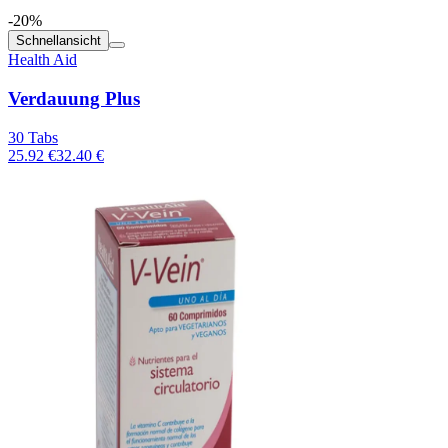
-20%
Schnellansicht
Health Aid
Verdauung Plus
30 Tabs
25.92 €
32.40 €