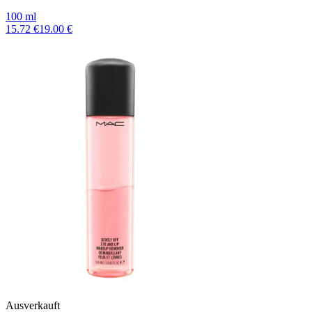
100 ml
15.72 €
19.00 €
Ausverkauft