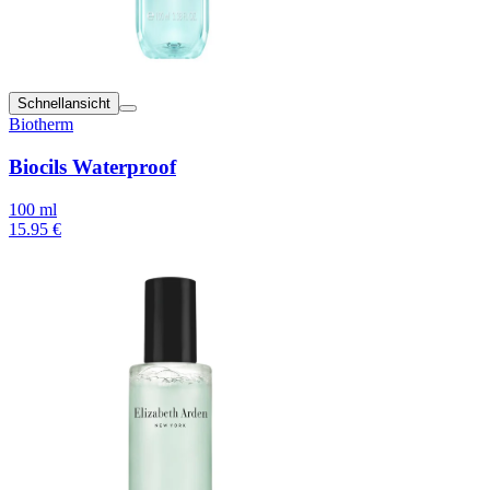
Schnellansicht
Biotherm
Biocils Waterproof
100 ml
15.95 €