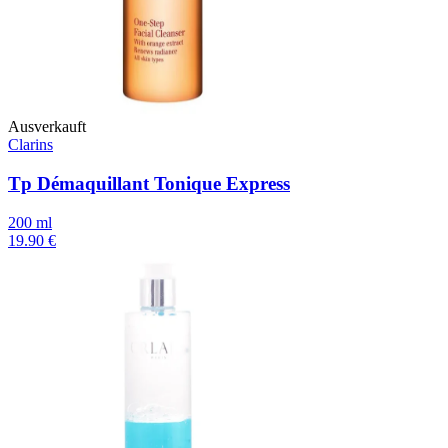
Ausverkauft
Clarins
Tp Démaquillant Tonique Express
200 ml
19.90 €