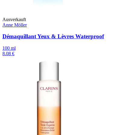
Ausverkauft
Anne Möller
Démaquillant Yeux & Lèvres Waterproof
100 ml
8.08 €