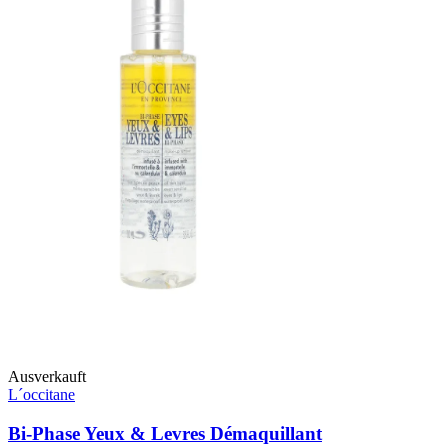
Ausverkauft
L´occitane
Bi-Phase Yeux & Levres Démaquillant