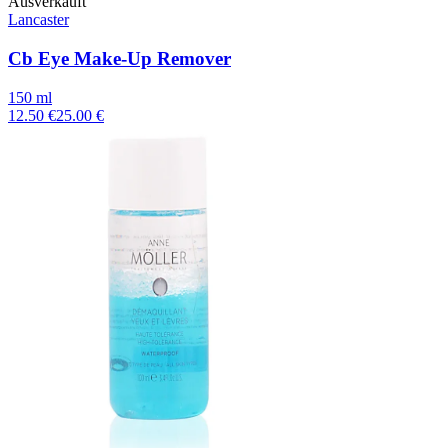
Ausverkauft
Lancaster
Cb Eye Make-Up Remover
150 ml
12.50 €
25.00 €