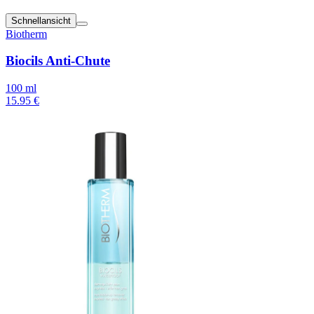
Schnellansicht
Biotherm
Biocils Anti-Chute
100 ml
15.95 €