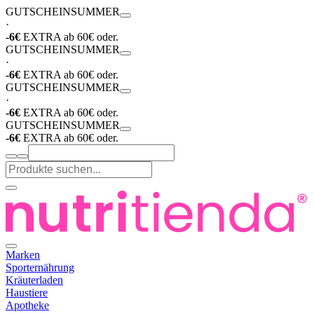
GUTSCHEIN
SUMMER
·
-6€
EXTRA ab 60€ oder.
GUTSCHEIN
SUMMER
·
-6€
EXTRA ab 60€ oder.
GUTSCHEIN
SUMMER
·
-6€
EXTRA ab 60€ oder.
GUTSCHEIN
SUMMER
-6€
EXTRA ab 60€ oder.
Marken
Sporternährung
Kräuterladen
Haustiere
Apotheke