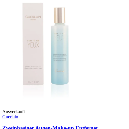
Ausverkauft
Guerlain
Zweiphasiger Augen-Make-up Entferner