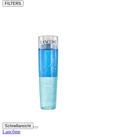
FILTERS
Schnellansicht
Lancôme