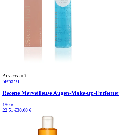
Ausverkauft
Stendhal
Recette Merveilleuse Augen-Make-up-Entferner
150 ml
22.51 €
30.00 €