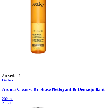
Ausverkauft
Decleor
Aroma Cleanse Bi-phase Nettoyant & Démaquillant
200 ml
21.50 €