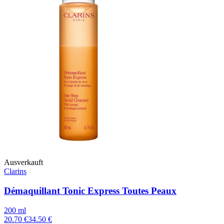
Ausverkauft
Clarins
Démaquillant Tonic Express Toutes Peaux
200 ml
20.70 €
34.50 €