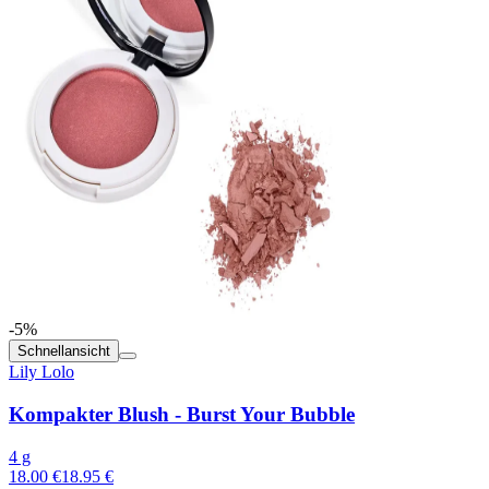
-5%
Schnellansicht
Lily Lolo
Kompakter Blush - Burst Your Bubble
4 g
18.00 €
18.95 €