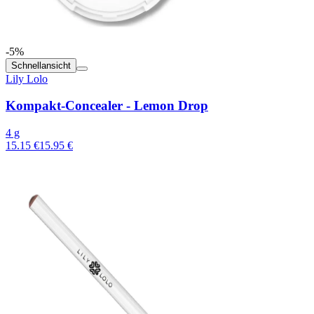
-5%
Schnellansicht
Lily Lolo
Kompakt-Concealer - Lemon Drop
4 g
15.15 €
15.95 €