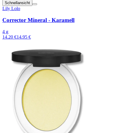
Schnellansicht
Lily Lolo
Corrector Mineral - Karamell
4 g
14.20 €
14.95 €