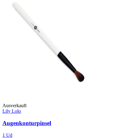
Ausverkauft
Lily Lolo
Augenkonturpinsel
1 Ud