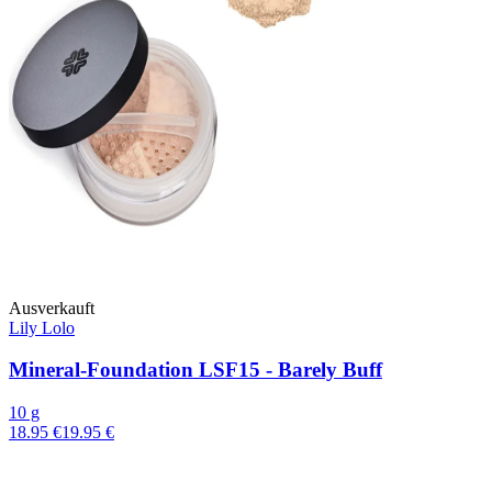
Ausverkauft
Lily Lolo
Mineral-Foundation LSF15 - Barely Buff
10 g
18.95 €
19.95 €