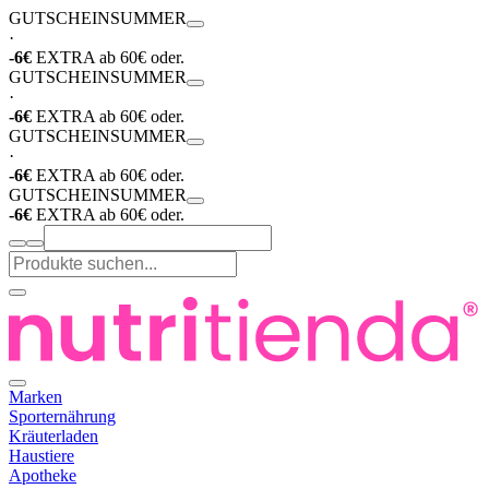
GUTSCHEIN
SUMMER
·
-6€
EXTRA ab 60€ oder.
GUTSCHEIN
SUMMER
·
-6€
EXTRA ab 60€ oder.
GUTSCHEIN
SUMMER
·
-6€
EXTRA ab 60€ oder.
GUTSCHEIN
SUMMER
-6€
EXTRA ab 60€ oder.
Marken
Sporternährung
Kräuterladen
Haustiere
Apotheke