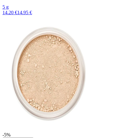
5 g
14.20 €
14.95 €
-5%