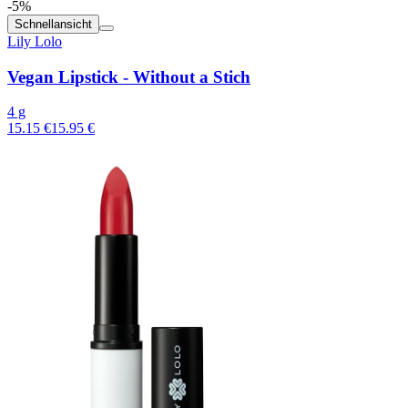
-5%
Schnellansicht
Lily Lolo
Vegan Lipstick - Without a Stich
4 g
15.15 €
15.95 €