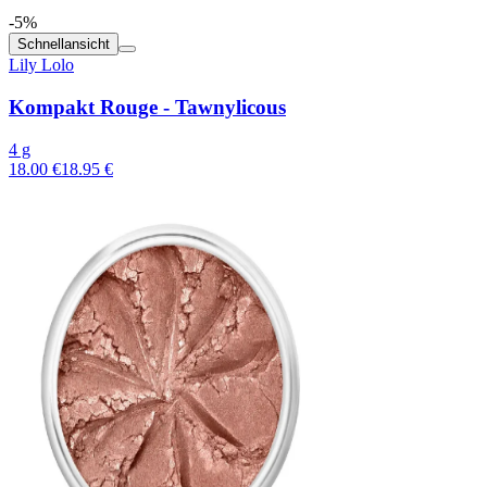
-5%
Schnellansicht
Lily Lolo
Kompakt Rouge - Tawnylicous
4 g
18.00 €
18.95 €