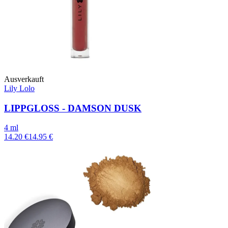
Ausverkauft
Lily Lolo
LIPPGLOSS - DAMSON DUSK
4 ml
14.20 €
14.95 €