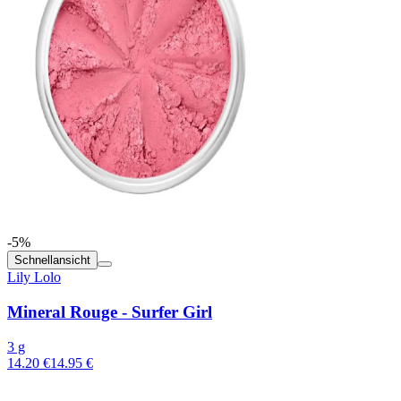
-5%
Schnellansicht
Lily Lolo
Mineral Rouge - Surfer Girl
3 g
14.20 €
14.95 €