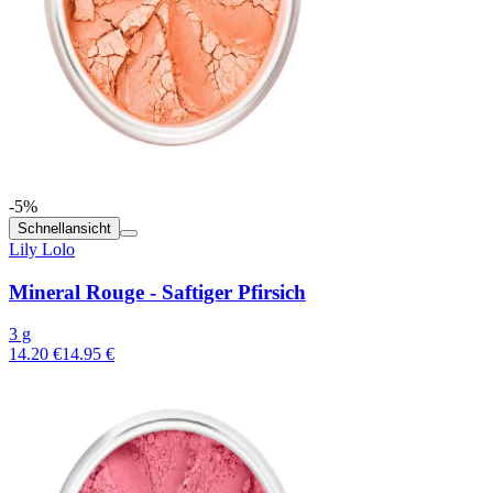
-5%
Schnellansicht
Lily Lolo
Mineral Rouge - Saftiger Pfirsich
3 g
14.20 €
14.95 €