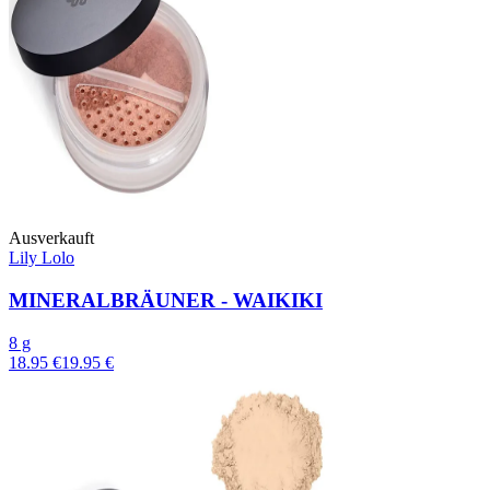
Ausverkauft
Lily Lolo
MINERALBRÄUNER - WAIKIKI
8 g
18.95 €
19.95 €