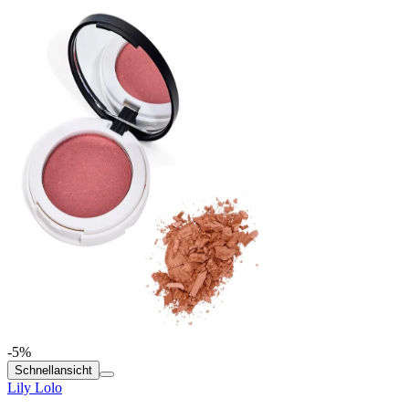
-5%
Schnellansicht
Lily Lolo