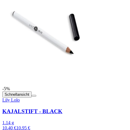
-5%
Schnellansicht
Lily Lolo
KAJALSTIFT - BLACK
1.14 g
10.40 €
10.95 €