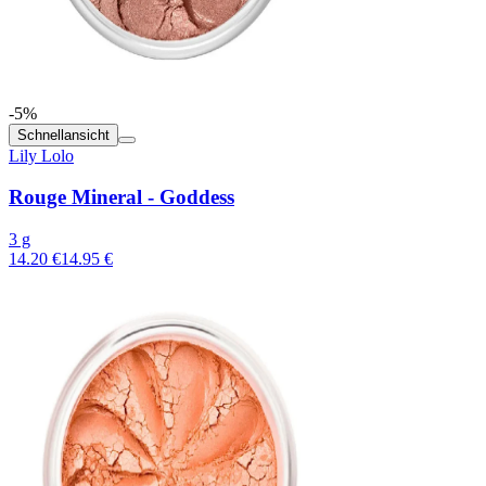
-5%
Schnellansicht
Lily Lolo
Rouge Mineral - Goddess
3 g
14.20 €
14.95 €