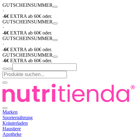
GUTSCHEIN
SUMMER
·
-6€
EXTRA ab 60€ oder.
GUTSCHEIN
SUMMER
·
-6€
EXTRA ab 60€ oder.
GUTSCHEIN
SUMMER
·
-6€
EXTRA ab 60€ oder.
GUTSCHEIN
SUMMER
-6€
EXTRA ab 60€ oder.
Marken
Sporternährung
Kräuterladen
Haustiere
Apotheke