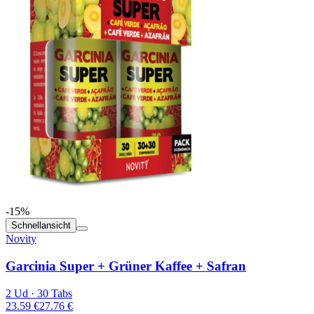
-15%
Schnellansicht
Novity
Garcinia Super + Grüner Kaffee + Safran
2 Ud · 30 Tabs
23.59 €
27.76 €