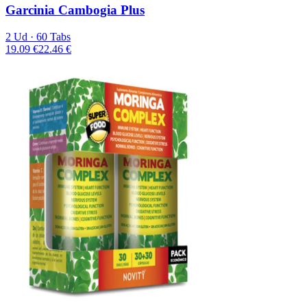
Garcinia Cambogia Plus
2 Ud · 60 Tabs
19.09 €
22.46 €