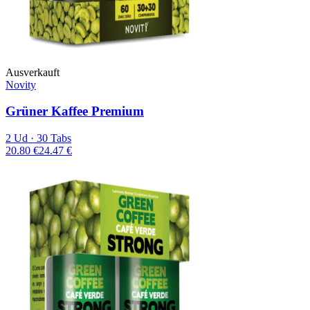
Ausverkauft
Novity
Grüner Kaffee Premium
2 Ud · 30 Tabs
20.80 €
24.47 €