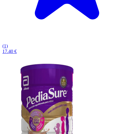
(1)
17.40 €