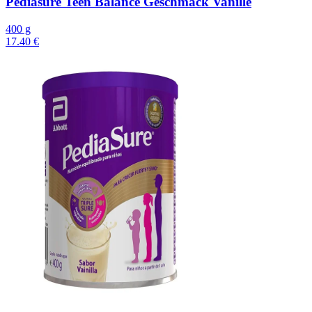
Pediasure Teen Balance Geschmack Vanille
400 g
17.40 €