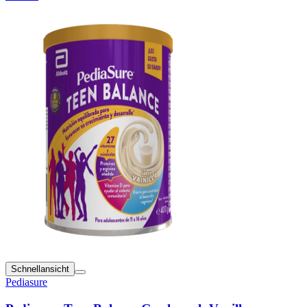
Schnellansicht
Pediasure