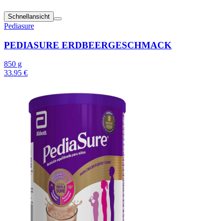
Schnellansicht
Pediasure
PEDIASURE ERDBEERGESCHMACK
850 g
33.95 €