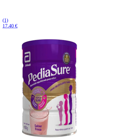
(1)
17.40 €