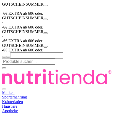
GUTSCHEIN
SUMMER
·
-6€
EXTRA ab 60€ oder.
GUTSCHEIN
SUMMER
·
-6€
EXTRA ab 60€ oder.
GUTSCHEIN
SUMMER
·
-6€
EXTRA ab 60€ oder.
GUTSCHEIN
SUMMER
-6€
EXTRA ab 60€ oder.
Marken
Sporternährung
Kräuterladen
Haustiere
Apotheke