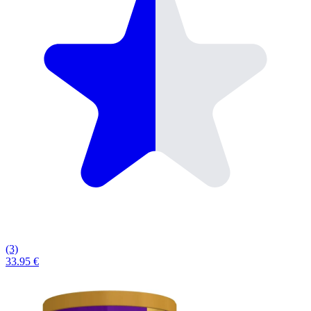
(3)
33.95 €