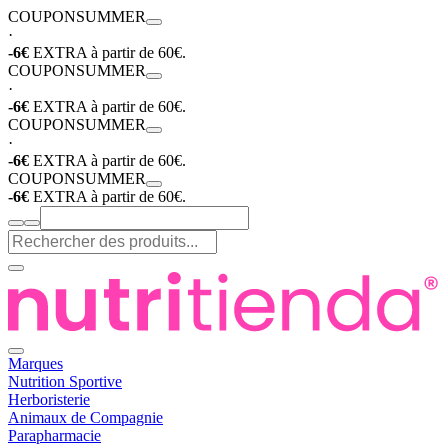
COUPON
SUMMER
·
-6€
EXTRA à partir de 60€.
COUPON
SUMMER
·
-6€
EXTRA à partir de 60€.
COUPON
SUMMER
·
-6€
EXTRA à partir de 60€.
COUPON
SUMMER
-6€
EXTRA à partir de 60€.
Marques
Nutrition Sportive
Herboristerie
Animaux de Compagnie
Parapharmacie