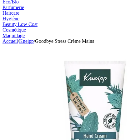
Eco/Bio
Parfumerie
Haircare
Hygiène
Beauty Low Cost
Cosmétique
Maquillage
Accueil
/
Kneipp
/
Goodbye Stress Crème Mains