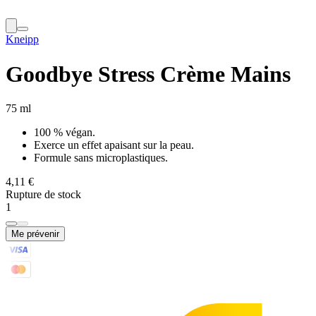
Kneipp
Goodbye Stress Crème Mains
75 ml
100 % végan.
Exerce un effet apaisant sur la peau.
Formule sans microplastiques.
4,11 €
Rupture de stock
1
Me prévenir