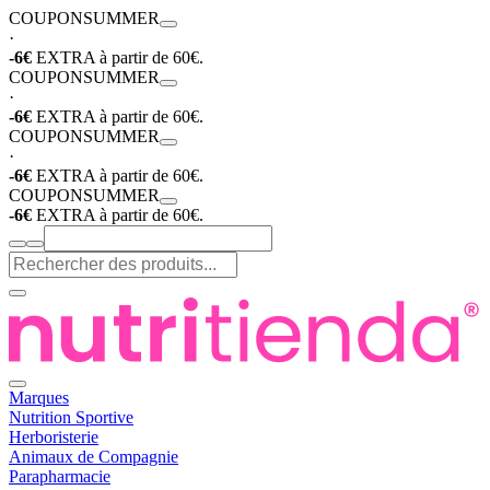
COUPON
SUMMER
·
-6€
EXTRA à partir de 60€.
COUPON
SUMMER
·
-6€
EXTRA à partir de 60€.
COUPON
SUMMER
·
-6€
EXTRA à partir de 60€.
COUPON
SUMMER
-6€
EXTRA à partir de 60€.
Marques
Nutrition Sportive
Herboristerie
Animaux de Compagnie
Parapharmacie