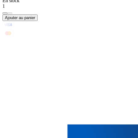
En stock
1
Ajouter au panier