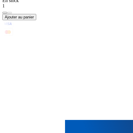
En stock
1
Ajouter au panier