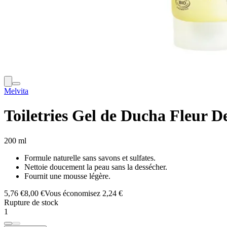
Melvita
Toiletries Gel de Ducha Fleur D
200 ml
Formule naturelle sans savons et sulfates.
Nettoie doucement la peau sans la dessécher.
Fournit une mousse légère.
5,76 €
8,00 €
Vous économisez 2,24 €
Rupture de stock
1