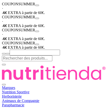
COUPON
SUMMER
·
-6€
EXTRA à partir de 60€.
COUPON
SUMMER
·
-6€
EXTRA à partir de 60€.
COUPON
SUMMER
·
-6€
EXTRA à partir de 60€.
COUPON
SUMMER
-6€
EXTRA à partir de 60€.
Marques
Nutrition Sportive
Herboristerie
Animaux de Compagnie
Parapharmacie