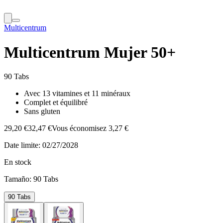
Multicentrum
Multicentrum Mujer 50+
90 Tabs
Avec 13 vitamines et 11 minéraux
Complet et équilibré
Sans gluten
29,20 €
32,47 €
Vous économisez 3,27 €
Date limite:
02/27/2028
En stock
Tamaño:
90 Tabs
90 Tabs