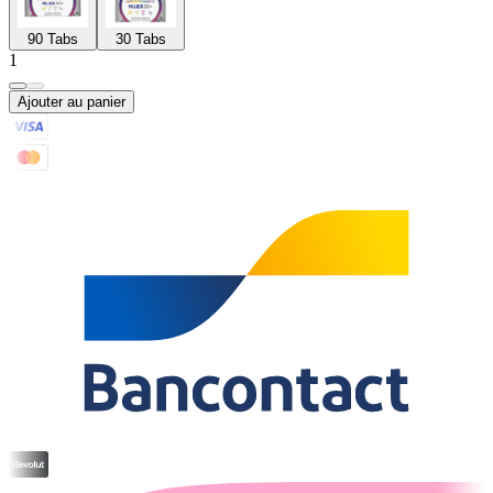
90 Tabs
30 Tabs
1
Ajouter au panier