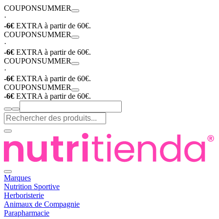
COUPON
SUMMER
·
-6€
EXTRA à partir de 60€.
COUPON
SUMMER
·
-6€
EXTRA à partir de 60€.
COUPON
SUMMER
·
-6€
EXTRA à partir de 60€.
COUPON
SUMMER
-6€
EXTRA à partir de 60€.
Marques
Nutrition Sportive
Herboristerie
Animaux de Compagnie
Parapharmacie