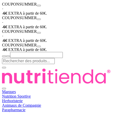
COUPON
SUMMER
·
-6€
EXTRA à partir de 60€.
COUPON
SUMMER
·
-6€
EXTRA à partir de 60€.
COUPON
SUMMER
·
-6€
EXTRA à partir de 60€.
COUPON
SUMMER
-6€
EXTRA à partir de 60€.
Marques
Nutrition Sportive
Herboristerie
Animaux de Compagnie
Parapharmacie