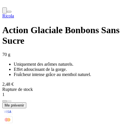
Ricola
Action Glaciale Bonbons Sans
Sucre
70 g
Uniquement des arômes naturels.
Effet adoucissant de la gorge.
Fraîcheur intense grâce au menthol naturel.
2,48 €
Rupture de stock
1
Me prévenir