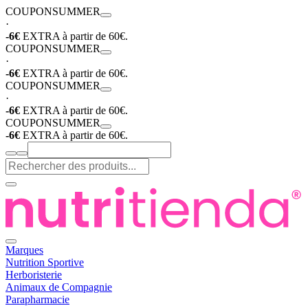
COUPON
SUMMER
·
-6€
EXTRA à partir de 60€.
COUPON
SUMMER
·
-6€
EXTRA à partir de 60€.
COUPON
SUMMER
·
-6€
EXTRA à partir de 60€.
COUPON
SUMMER
-6€
EXTRA à partir de 60€.
Marques
Nutrition Sportive
Herboristerie
Animaux de Compagnie
Parapharmacie