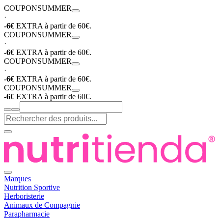
COUPON
SUMMER
·
-6€
EXTRA à partir de 60€.
COUPON
SUMMER
·
-6€
EXTRA à partir de 60€.
COUPON
SUMMER
·
-6€
EXTRA à partir de 60€.
COUPON
SUMMER
-6€
EXTRA à partir de 60€.
Marques
Nutrition Sportive
Herboristerie
Animaux de Compagnie
Parapharmacie