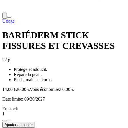
Uriage
BARIÉDERM STICK
FISSURES ET CREVASSES
22 g
Protège et adoucit.
Répare la peau.
Pieds, mains et corps.
14,00 €
20,00 €
Vous économisez 6,00 €
Date limite:
09/30/2027
En stock
1
Ajouter au panier