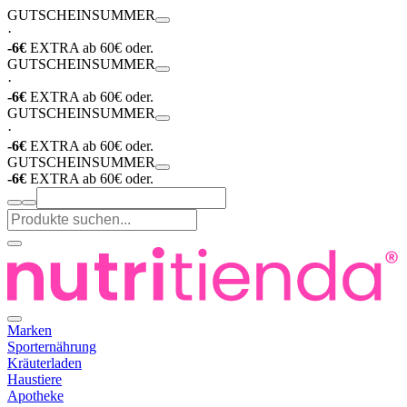
GUTSCHEIN
SUMMER
·
-6€
EXTRA ab 60€ oder.
GUTSCHEIN
SUMMER
·
-6€
EXTRA ab 60€ oder.
GUTSCHEIN
SUMMER
·
-6€
EXTRA ab 60€ oder.
GUTSCHEIN
SUMMER
-6€
EXTRA ab 60€ oder.
Marken
Sporternährung
Kräuterladen
Haustiere
Apotheke