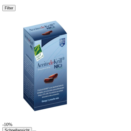
Filter
-10%
Schnellansicht