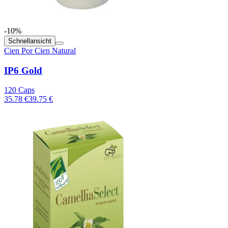
-10%
Schnellansicht
Cien Por Cien Natural
IP6 Gold
120 Caps
35.78 €
39.75 €