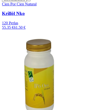
Cien Por Cien Natural
Krillöl Nko
120 Perlas
55.35 €
61.50 €