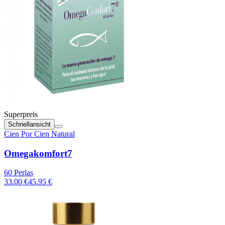
Superpreis
Schnellansicht
Cien Por Cien Natural
Omegakomfort7
60 Perlas
33.00 €
45.95 €